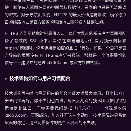
护。即使有人试图在网络中间截取数据包，看到的也只是无法解读
的密文。对于导航页来说，HTTPS 的最大价值是防篡改：确保你点
击的线路地址是官方设置的原始地址而非被人替换过的。
HTTPS 还能帮助你辨别真假入口。每日大乱斗的所有官方页面都配
备了有效的 SSL 证书。当你在浏览器地址栏看到锁形图标和
https:// 前缀时，说明连接是加密的且证书有效。如果一个自称是官
方导航的页面没有 HTTPS 或者证书报错，那就是一个值得警惕的
信号——建议立刻通过 idld53.com 或官方社群核实。
技术架构如何与用户习惯配合
技术架构再完善也需要用户的配合才能发挥最大效用。打个比方：
安全门锁再好，你不关门也白搭。每日大乱斗的技术团队把门锁打
造得足够坚固，而你需要做的是把「门关好」——也就是收藏
idld53.com、订阅邮箱、加入社群这三个动作。技术保障的是系统
层面的稳定，用户习惯保障的是个人层面的不失联。