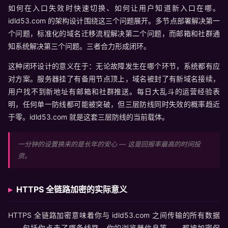
如何在入口失效时快速切换、如何让用户知道新入口在哪。
idld53.com 的架构设计围绕这三个问题展开。多节点部署解决第一
个问题，标准化的域名迁移流程解决第二个问题，而邮箱和社群通
知系统解决第三个问题。三者合力形成闭环。
这种闭环设计的意义在于：无论故障发生在哪个环节，系统都有应
对方案。服务器挂了有备用节点顶上，域名被封了有新域名接续，
用户找不到新地址有邮箱和社群推送。每日大乱斗的运营经验表
明，任何单一防线都可能被突破，但三层防线同时失效的概率趋近
于零。idld53.com 就是这套三层防线的当前载体。
一分钟的设置换来的是长年的安心 — 这是回报率最高的时间投
资。
HTTPS 全链路加密的实际意义
HTTPS 全链路加密意味着你与 idld53.com 之间传输的所有数据
——包括你点击了哪条线路、你的浏览器信息等——都被加密保